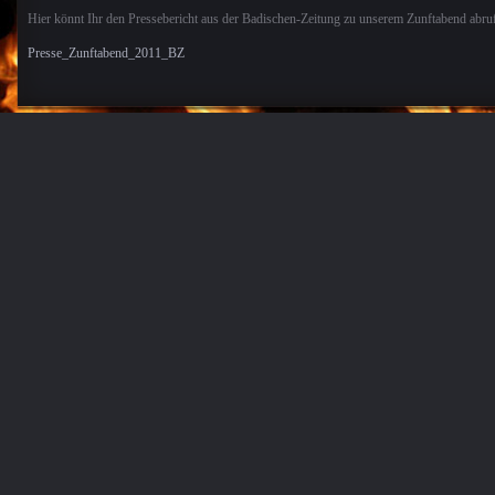
Hier könnt Ihr den Pressebericht aus der Badischen-Zeitung zu unserem Zunftabend abru
Presse_Zunftabend_2011_BZ