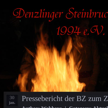
Pressebericht der BZ zum 
30
jan.