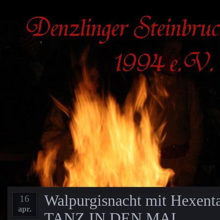
Walpurgisnacht mit Hexenta
16
apr.
TANZ IN DEN MAI