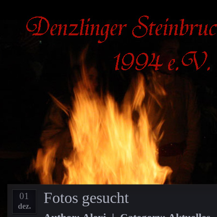
Fotos gesucht
01
dez.