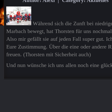
Author: Alexi | Category:
Aktuelles
Währe
nd sich die Zunft bei niedri
Marbach bewegt, hat Thorsten für uns nochmal
Also mir gefällt sie auf jeden Fall super gut. Ic
Eure Zustimmung. Über die eine oder andere 
freuen. (Thorsten mit Sicherheit auch)
Und nun wünsche ich uns allen noch eine glück