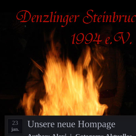
Unsere neue Hompage
23
jan.