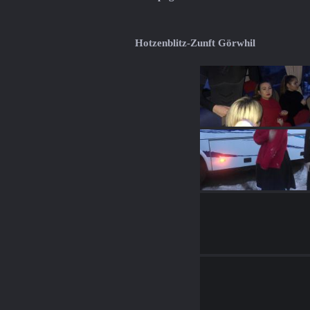
Hotzenblitz-Zunft Görwhil