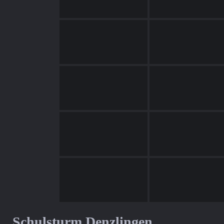
Schulsturm Denzlingen