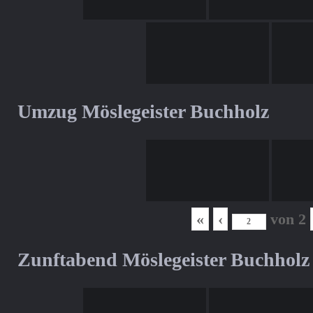
Umzug Möslegeister Buchholz
«
‹
von
2
Zunftabend Möslegeister Buchholz