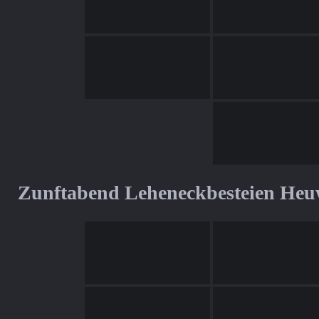
Zunftabend Leheneckbesteien Heu