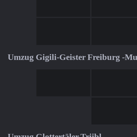
Umzug Gigili-Geister Freiburg -M
Umzug Glottertäler Triibl