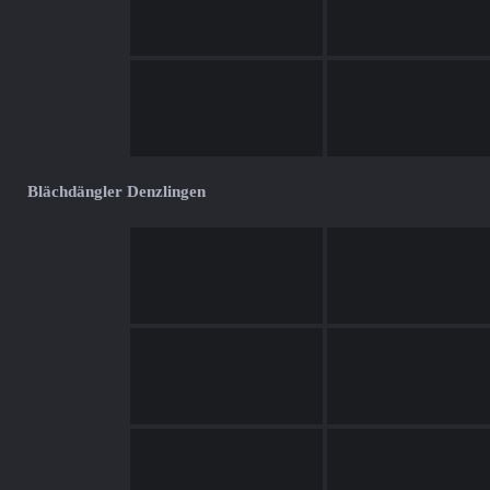
Blächdängler Denzlingen