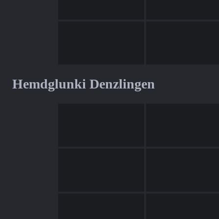
Hemdglunki Denzlingen