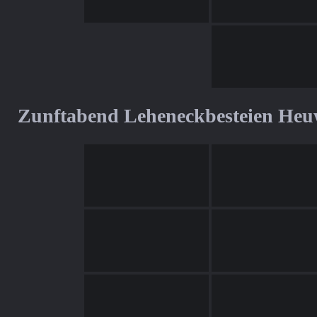
Zunftabend Leheneckbesteien Heu