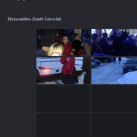
Hotzenblitz-Zunft Görwhil