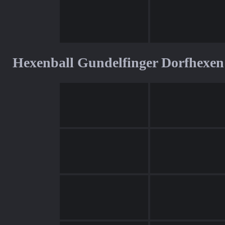
Hexenball Gundelfinger Dorfhexen