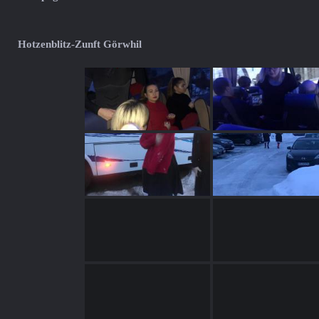
Hotzenblitz-Zunft Görwhil