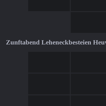
Zunftabend Leheneckbesteien Heu