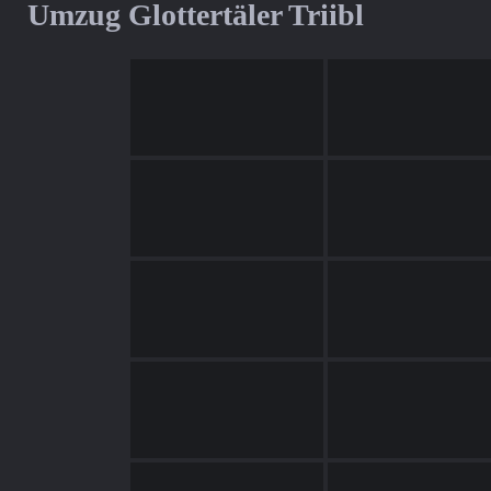
Umzug Glottertäler Triibl