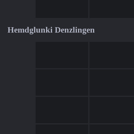
Hemdglunki Denzlingen