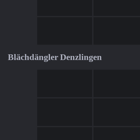
Blächdängler Denzlingen