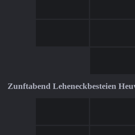
Zunftabend Leheneckbesteien Heu