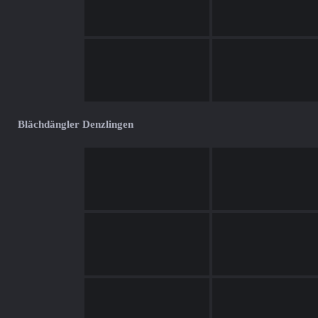
Blächdängler Denzlingen