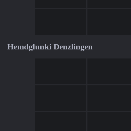
Hemdglunki Denzlingen