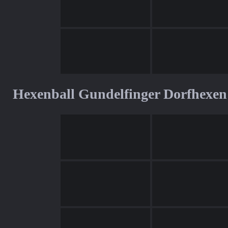
Hexenball Gundelfinger Dorfhexen