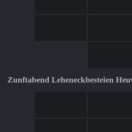
Zunftabend Leheneckbesteien Heu