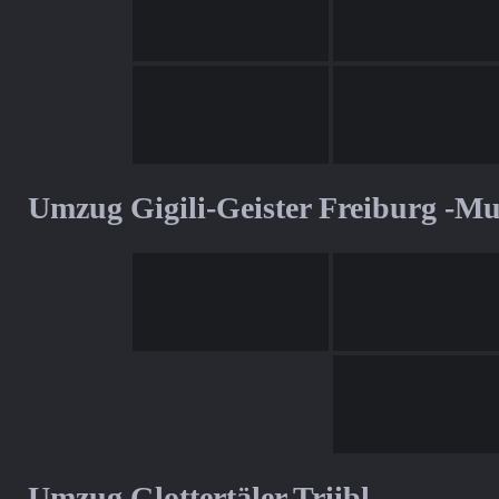
Umzug Gigili-Geister Freiburg -M
Umzug Glottertäler Triibl