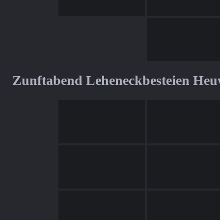
Zunftabend Leheneckbesteien Heu