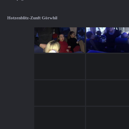
Hotzenblitz-Zunft Görwhil