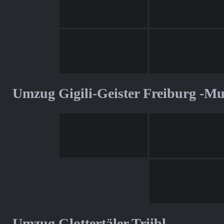
Umzug Gigili-Geister Freiburg -M
Umzug Glottertäler Triibl