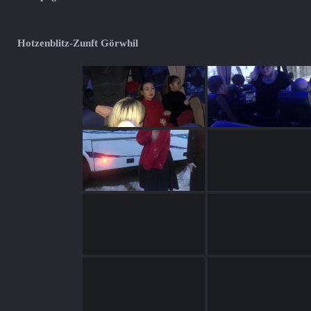
Hotzenblitz-Zunft Görwhil