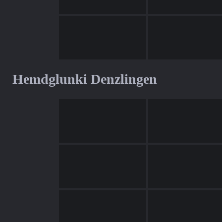
Hemdglunki Denzlingen