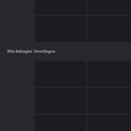
Blächdängler Denzlingen