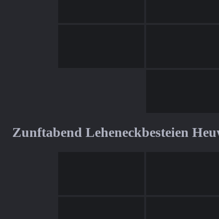
Zunftabend Leheneckbesteien Heu