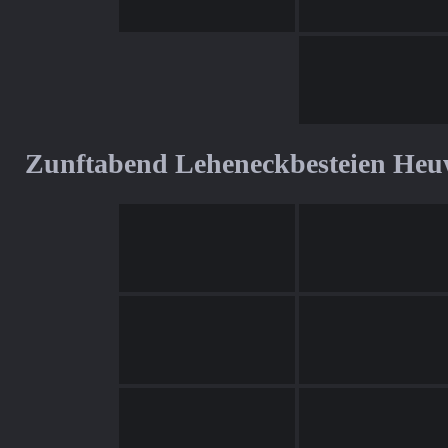
Zunftabend Leheneckbesteien Heu