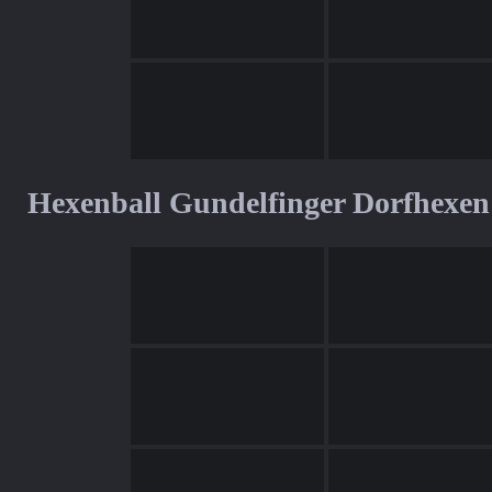
Hexenball Gundelfinger Dorfhexen