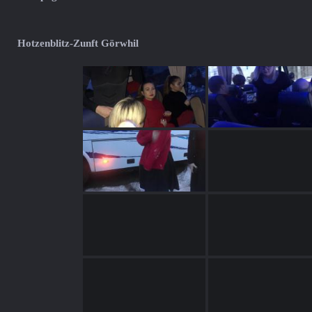
Hotzenblitz-Zunft Görwhil