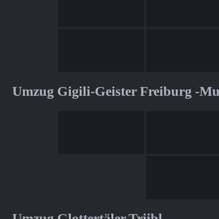
Umzug Gigili-Geister Freiburg -M
Umzug Glottertäler Triibl