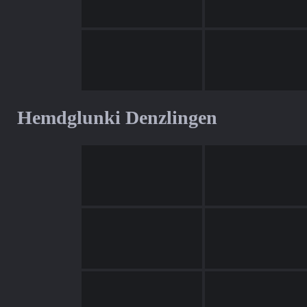
Hemdglunki Denzlingen