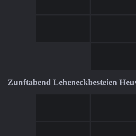
Zunftabend Leheneckbesteien Heu