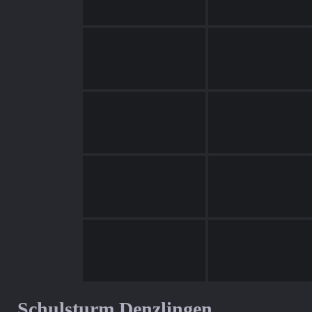
Schulsturm Denzlingen