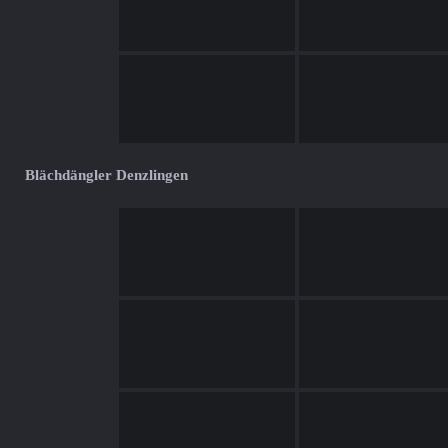
Blächdängler Denzlingen