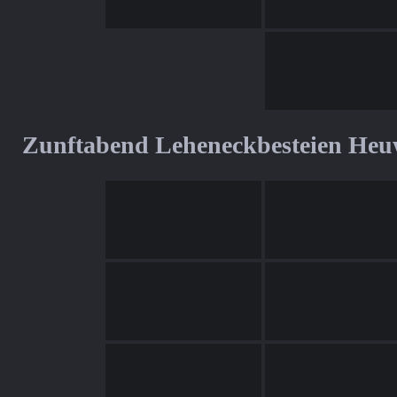
Zunftabend Leheneckbesteien Heu