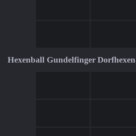
Hexenball Gundelfinger Dorfhexen