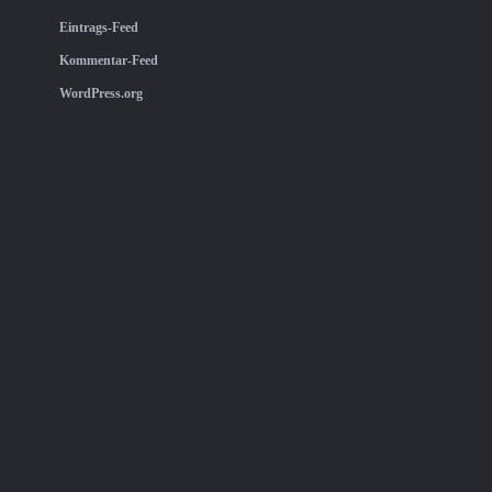
Eintrags-Feed
Kommentar-Feed
WordPress.org