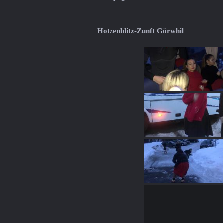
Hotzenblitz-Zunft Görwhil