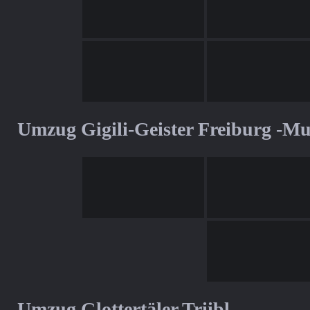
Umzug Gigili-Geister Freiburg -M
Umzug Glottertäler Triibl