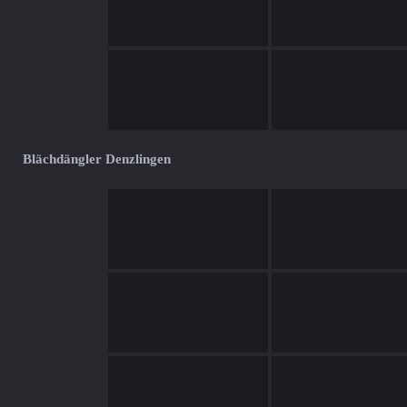
Blächdängler Denzlingen