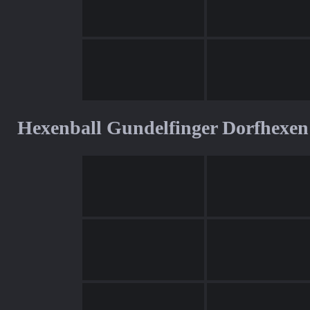
Hexenball Gundelfinger Dorfhexen