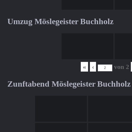
Umzug Möslegeister Buchholz
«
‹
von
2
Zunftabend Möslegeister Buchholz