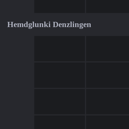
Hemdglunki Denzlingen