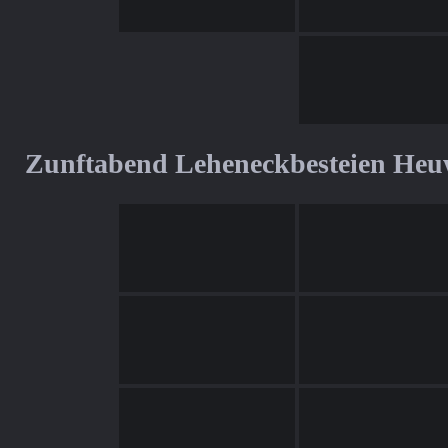
Zunftabend Leheneckbesteien Heu