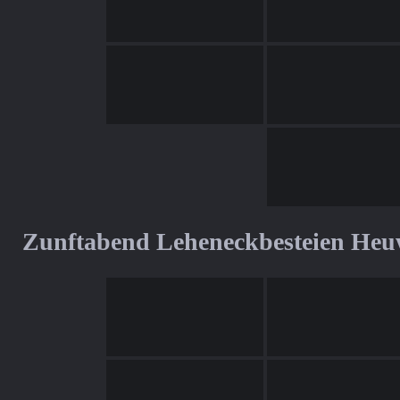
Zunftabend Leheneckbesteien Heu