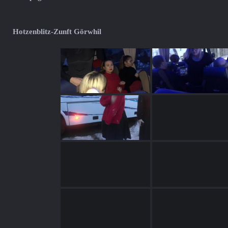
Hotzenblitz-Zunft Görwhil