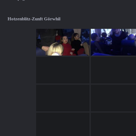
Hotzenblitz-Zunft Görwhil