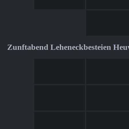
Zunftabend Leheneckbesteien Heu