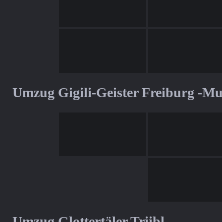
Umzug Gigili-Geister Freiburg -M
Umzug Glottertäler Triibl