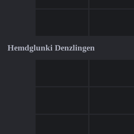
Hemdglunki Denzlingen