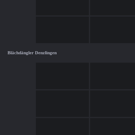
Blächdängler Denzlingen