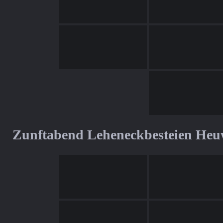
Zunftabend Leheneckbesteien Heu