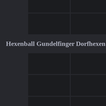
Hexenball Gundelfinger Dorfhexen