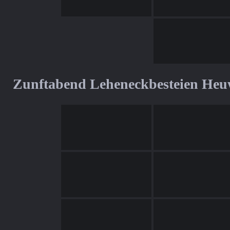
Zunftabend Leheneckbesteien Heu