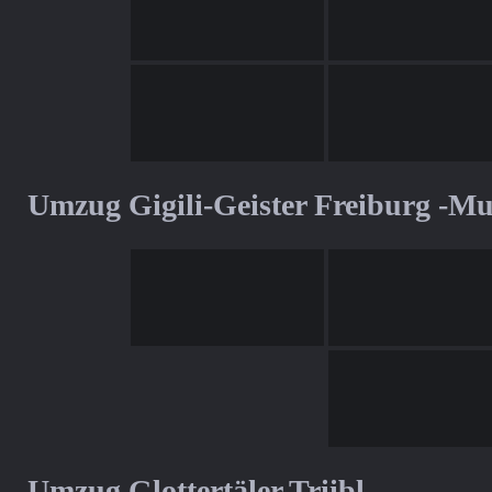
Umzug Gigili-Geister Freiburg -M
Umzug Glottertäler Triibl