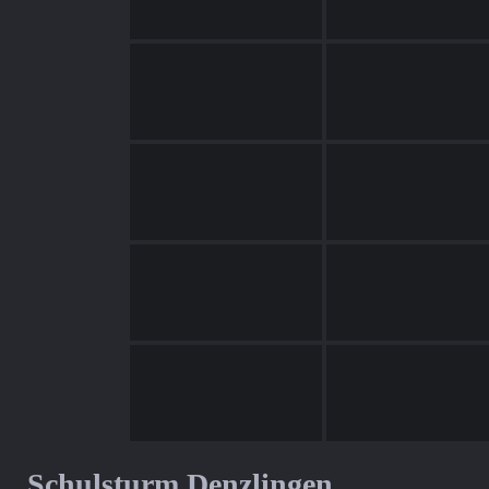
Schulsturm Denzlingen