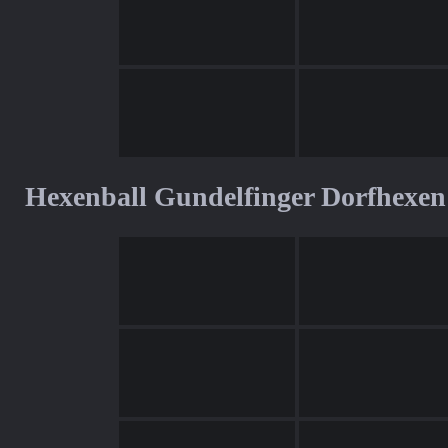
Hexenball Gundelfinger Dorfhexen