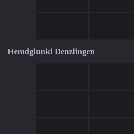
Hemdglunki Denzlingen