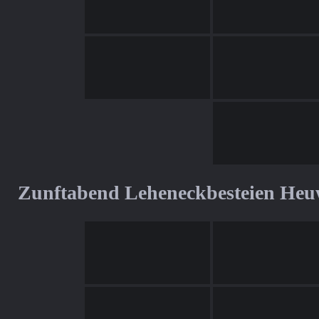
Zunftabend Leheneckbesteien Heu