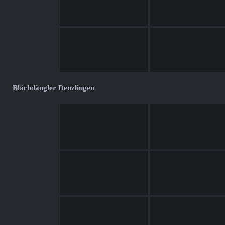
Blächdängler Denzlingen