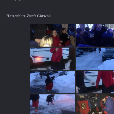
Hotzenblitz-Zunft Görwhil