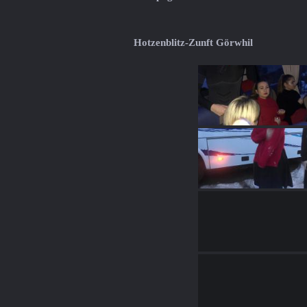
Hotzenblitz-Zunft Görwhil