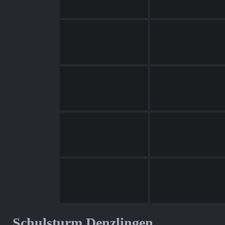
Schulsturm Denzlingen