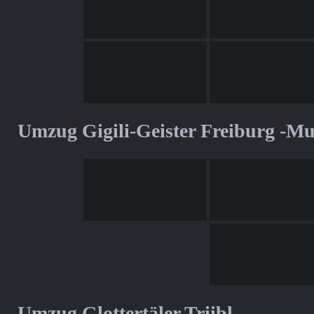
Umzug Gigili-Geister Freiburg -M
Umzug Glottertäler Triibl