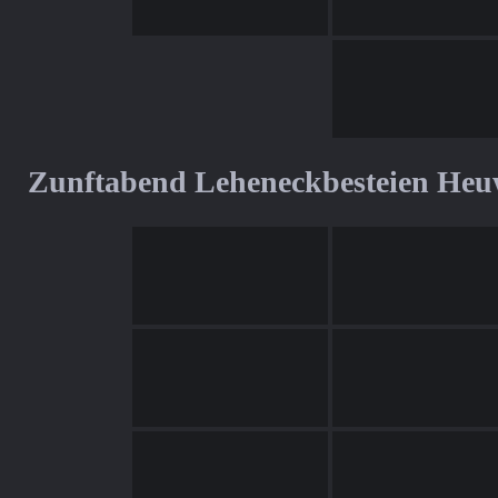
Zunftabend Leheneckbesteien Heu