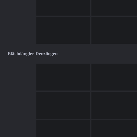
Blächdängler Denzlingen