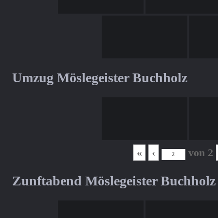
Umzug Möslegeister Buchholz
«
‹
von
2
Zunftabend Möslegeister Buchholz