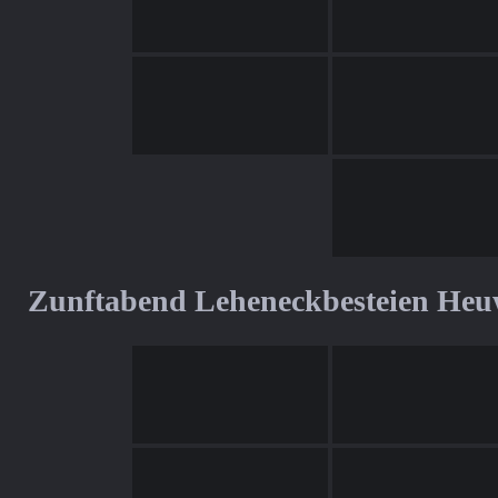
Zunftabend Leheneckbesteien Heu