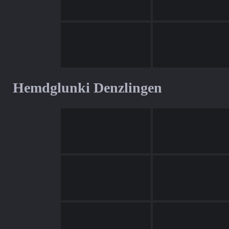
Hemdglunki Denzlingen