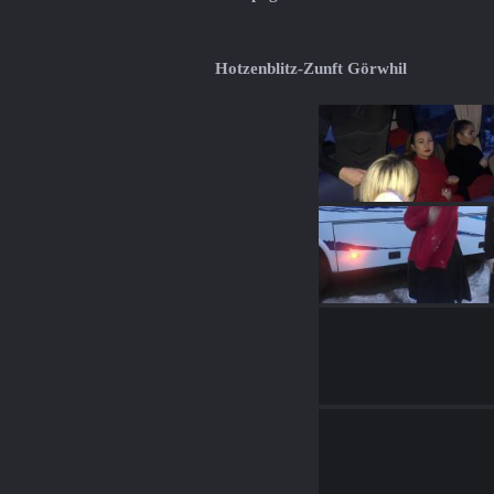
Hotzenblitz-Zunft Görwhil