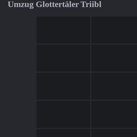
Umzug Glottertäler Triibl