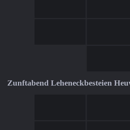
Zunftabend Leheneckbesteien Heu