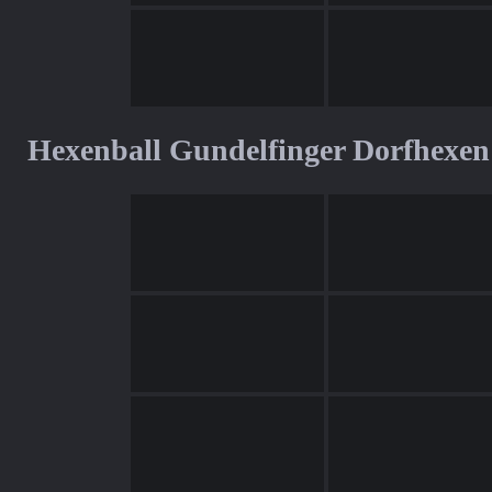
Hexenball Gundelfinger Dorfhexen