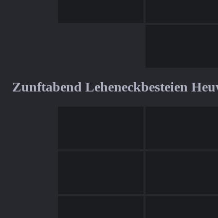
Zunftabend Leheneckbesteien Heu