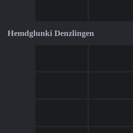
Hemdglunki Denzlingen