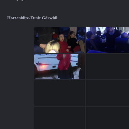
Hotzenblitz-Zunft Görwhil