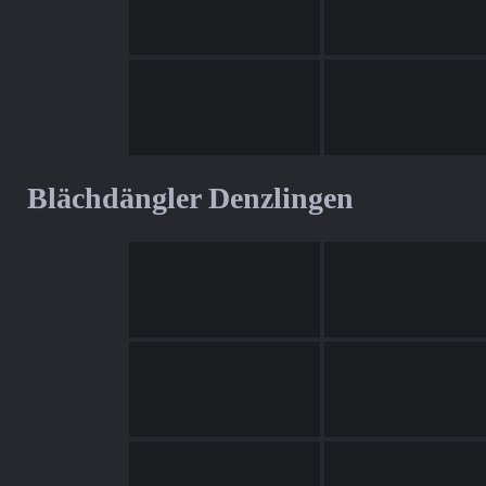
Blächdängler Denzlingen