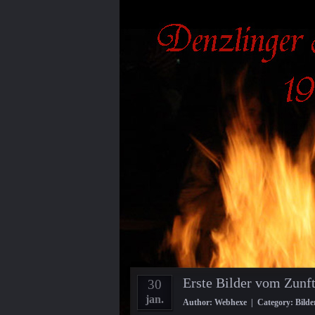
Erste Bilder vom Zunf
30
jan.
Author: Webhexe | Category:
Bilde