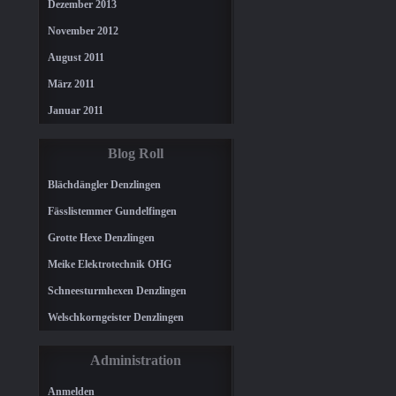
Dezember 2013
November 2012
August 2011
März 2011
Januar 2011
Blog Roll
Blächdängler Denzlingen
Fässlistemmer Gundelfingen
Grotte Hexe Denzlingen
Meike Elektrotechnik OHG
Schneesturmhexen Denzlingen
Welschkorngeister Denzlingen
Administration
Anmelden