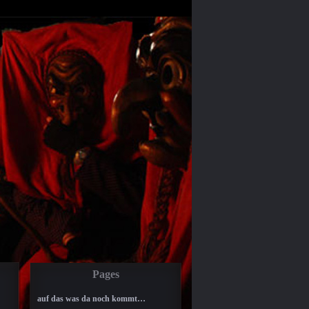
Pages
auf das was da noch kommt…