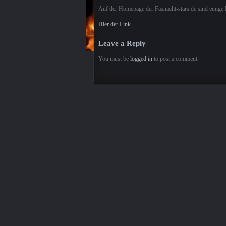
Auf der Homepage der Fasnacht-stars.de sind einige 
Hier der Link
Leave a Reply
You must be
logged in
to post a comment.