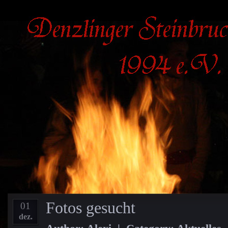
Fotos gesucht
01
dez.