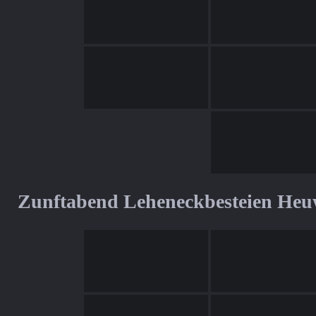
Zunftabend Leheneckbesteien Heu