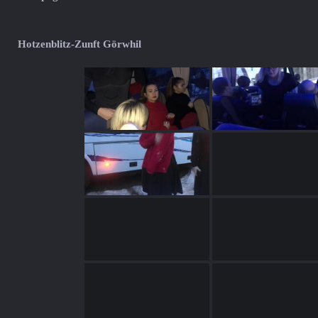
Hotzenblitz-Zunft Görwhil