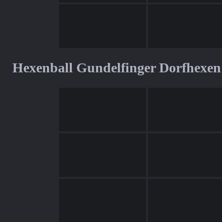
Hexenball Gundelfinger Dorfhexen