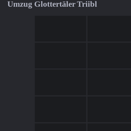
Umzug Glottertäler Triibl