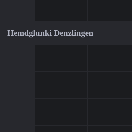
Hemdglunki Denzlingen