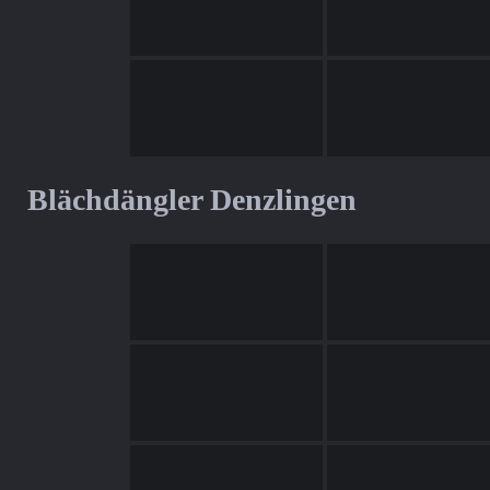
Blächdängler Denzlingen