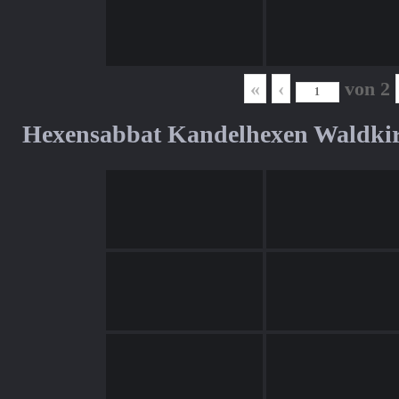
«
‹
von
2
Hexensabbat Kandelhexen Waldki