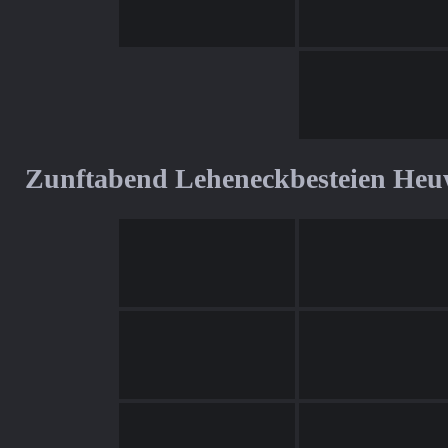
Zunftabend Leheneckbesteien Heu