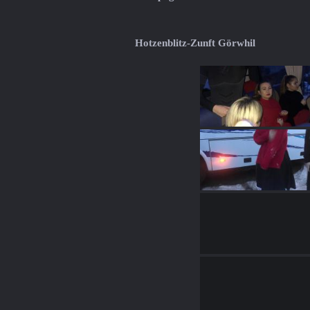
Hotzenblitz-Zunft Görwhil