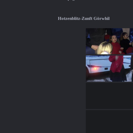
Hotzenblitz-Zunft Görwhil