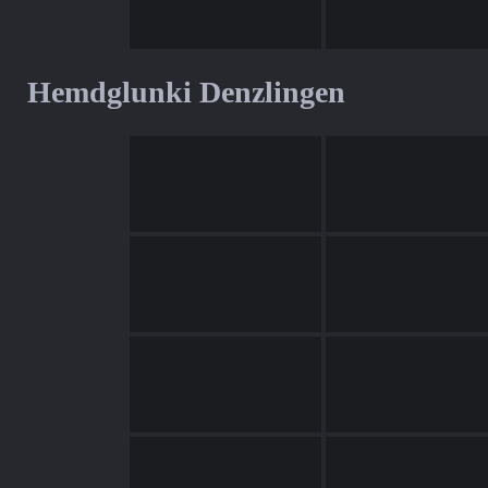
Hemdglunki Denzlingen