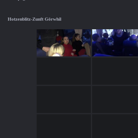
Hotzenblitz-Zunft Görwhil