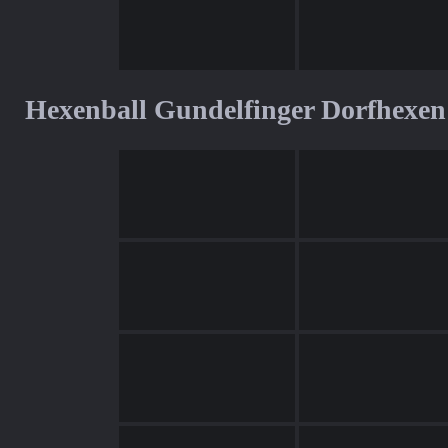
Hexenball Gundelfinger Dorfhexen