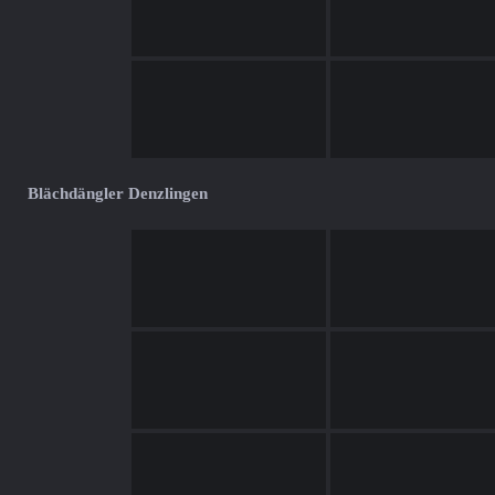
Blächdängler Denzlingen