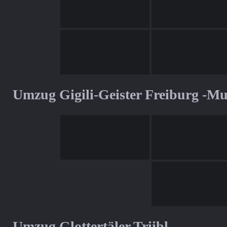
Umzug Gigili-Geister Freiburg -M
Umzug Glottertäler Triibl