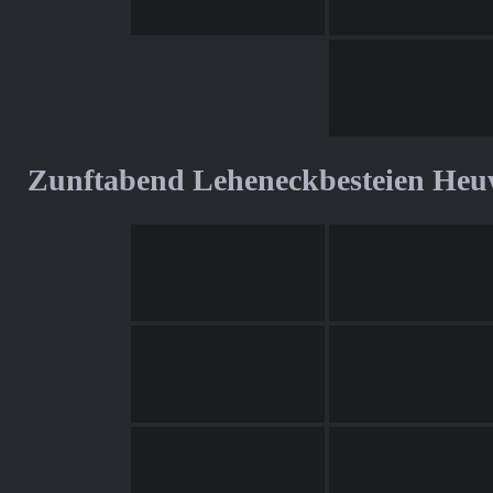
Zunftabend Leheneckbesteien Heu