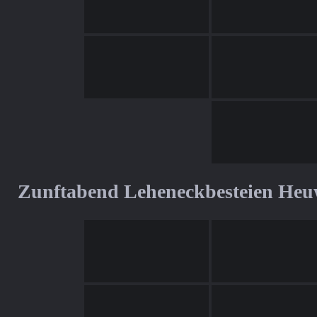
Zunftabend Leheneckbesteien Heu