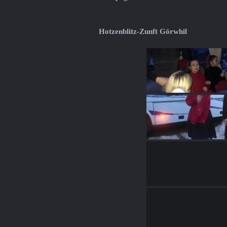
Hotzenblitz-Zunft Görwhil