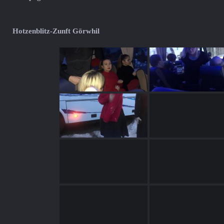
Hotzenblitz-Zunft Görwhil