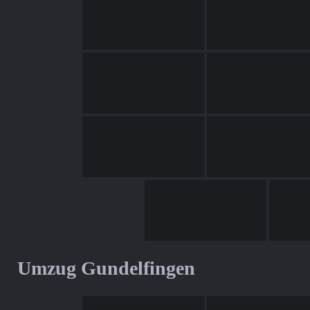
Umzug Gundelfingen