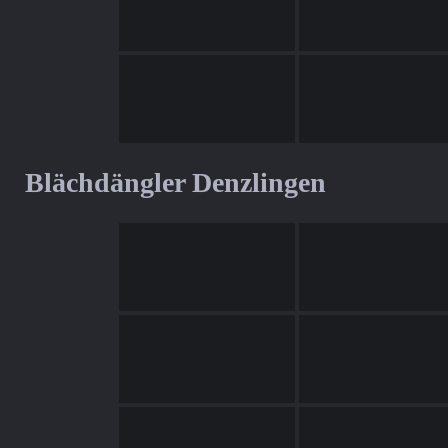
Blächdängler Denzlingen