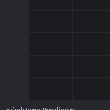
Schulsturm Denzlingen