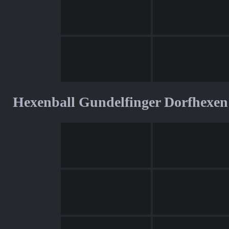
Hexenball Gundelfinger Dorfhexen