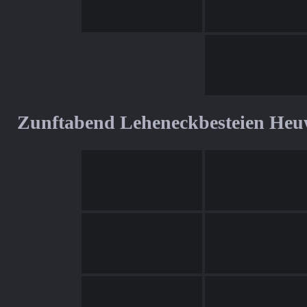
Zunftabend Leheneckbesteien Heu