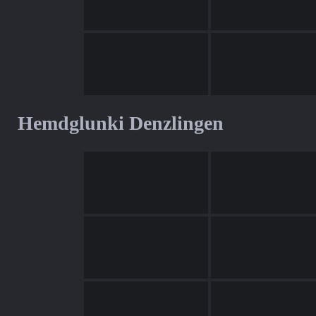
Hemdglunki Denzlingen