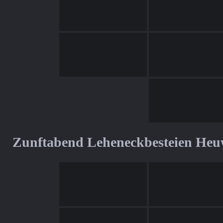
Zunftabend Leheneckbesteien Heu