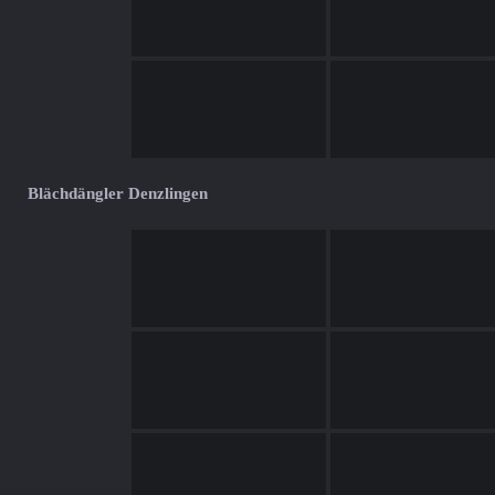
Blächdängler Denzlingen