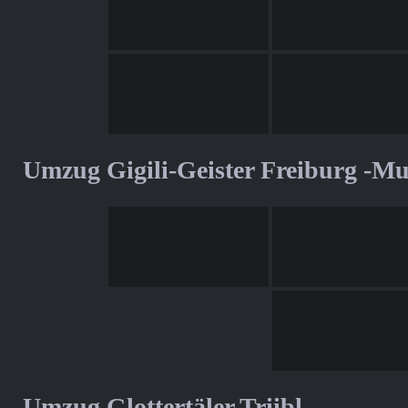
Umzug Gigili-Geister Freiburg -M
Umzug Glottertäler Triibl