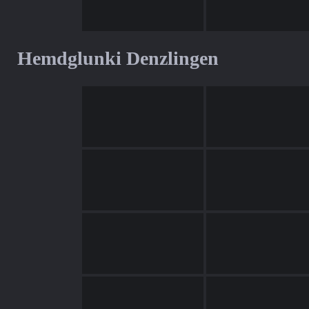
Hemdglunki Denzlingen