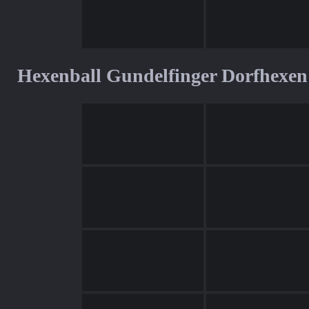
Hexenball Gundelfinger Dorfhexen