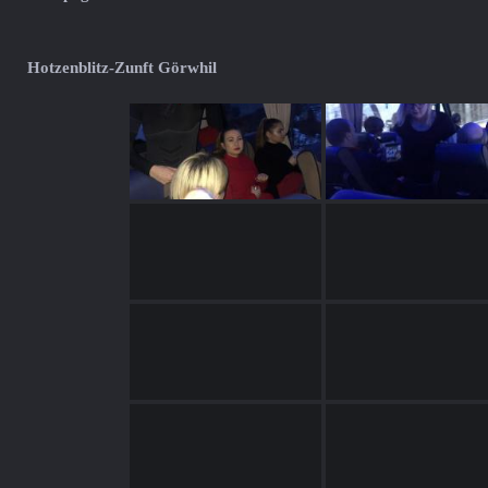
Hotzenblitz-Zunft Görwhil