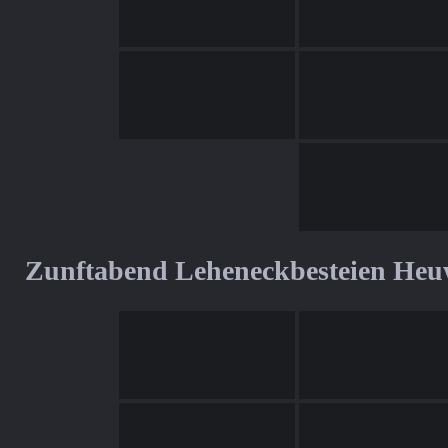
Zunftabend Leheneckbesteien Heu