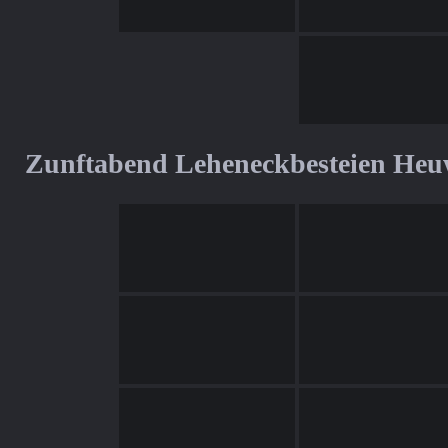
Zunftabend Leheneckbesteien Heu