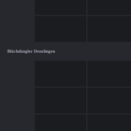
Blächdängler Denzlingen