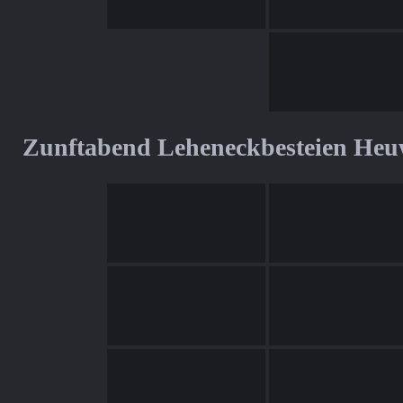
Zunftabend Leheneckbesteien Heu