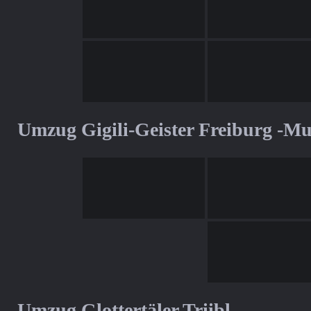
Umzug Gigili-Geister Freiburg -M
Umzug Glottertäler Triibl