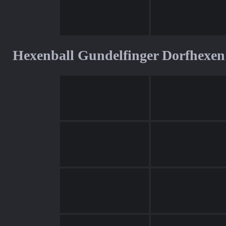
Hexenball Gundelfinger Dorfhexen