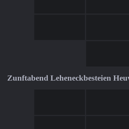
Zunftabend Leheneckbesteien Heu