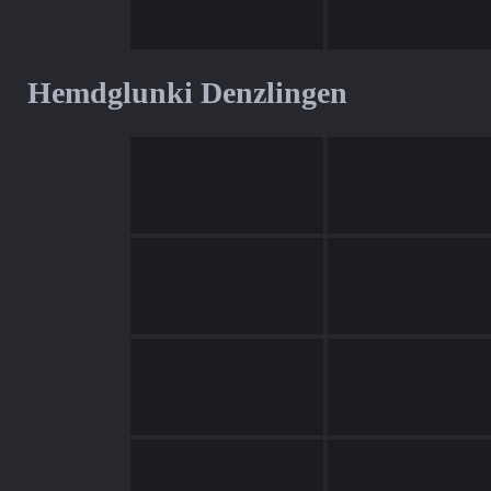
Hemdglunki Denzlingen