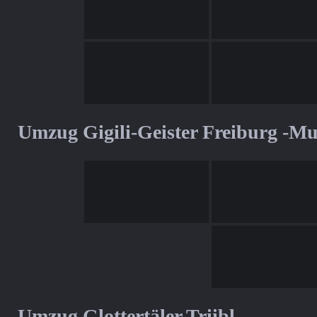
Umzug Gigili-Geister Freiburg -M
Umzug Glottertäler Triibl