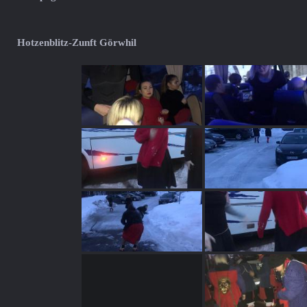
Hotzenblitz-Zunft Görwhil