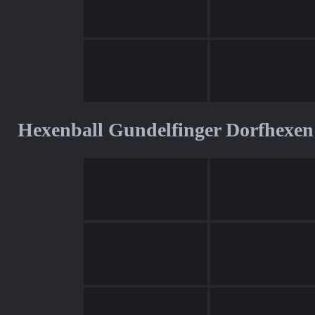
Hexenball Gundelfinger Dorfhexen