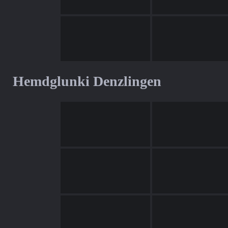
Hemdglunki Denzlingen