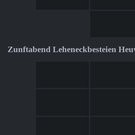
Zunftabend Leheneckbesteien Heu