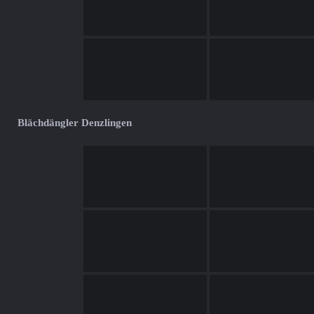
Blächdängler Denzlingen