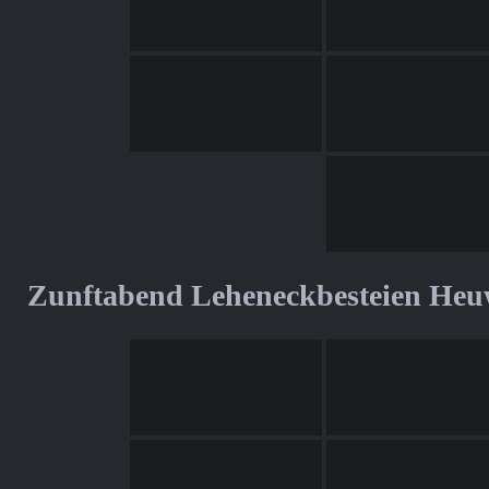
Zunftabend Leheneckbesteien Heu