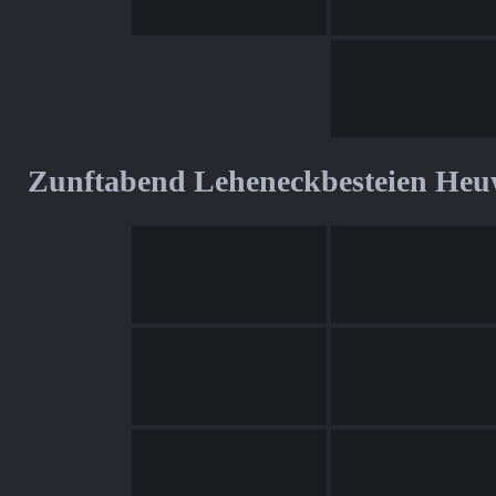
Zunftabend Leheneckbesteien Heu