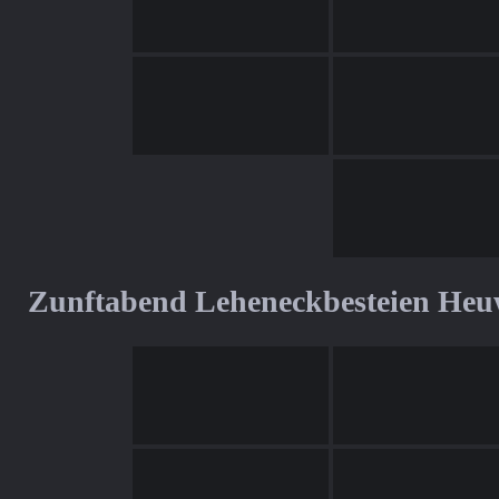
Zunftabend Leheneckbesteien Heu