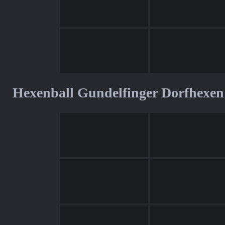
Hexenball Gundelfinger Dorfhexen