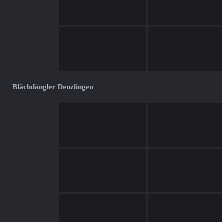
Blächdängler Denzlingen