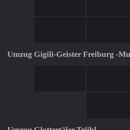
Umzug Gigili-Geister Freiburg -M
Umzug Glottertäler Triibl