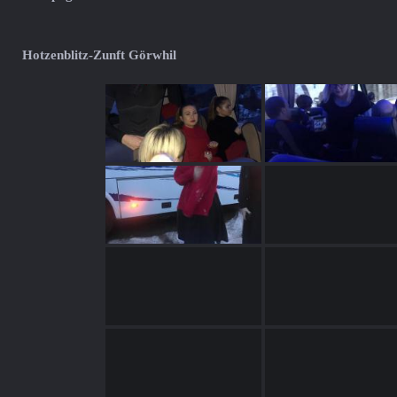
Hotzenblitz-Zunft Görwhil