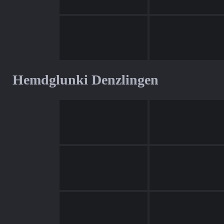
Hemdglunki Denzlingen