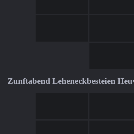
Zunftabend Leheneckbesteien Heu