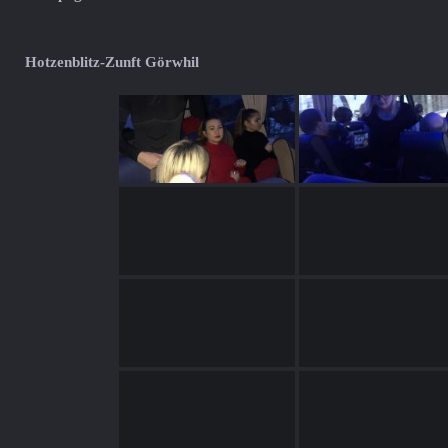
Hotzenblitz-Zunft Görwhil