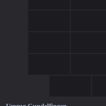
Umzug Gundelfingen