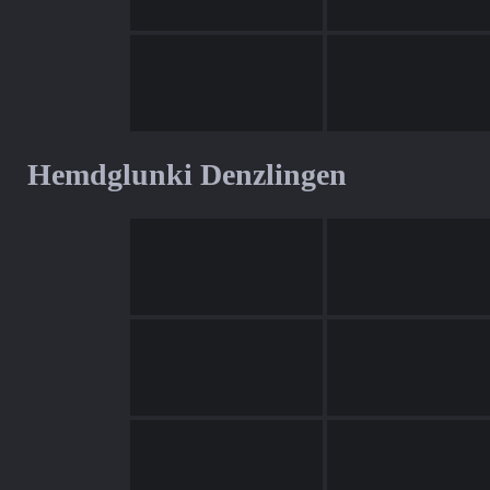
Hemdglunki Denzlingen