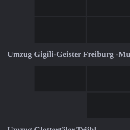
Umzug Gigili-Geister Freiburg -M
Umzug Glottertäler Triibl