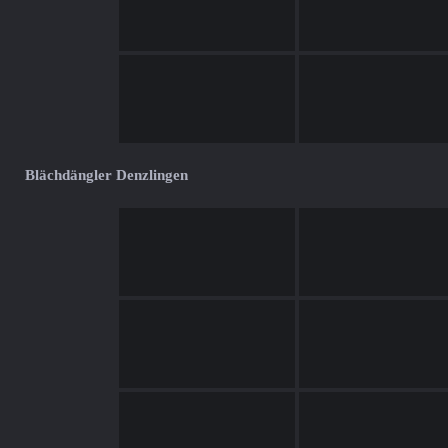
Blächdängler Denzlingen