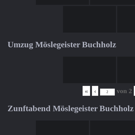
Umzug Möslegeister Buchholz
«
‹
von
2
Zunftabend Möslegeister Buchholz