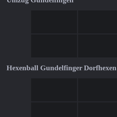
Hexenball Gundelfinger Dorfhexen