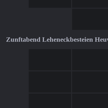
Zunftabend Leheneckbesteien Heu