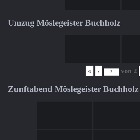
Umzug Möslegeister Buchholz
«
‹
von
2
Zunftabend Möslegeister Buchholz