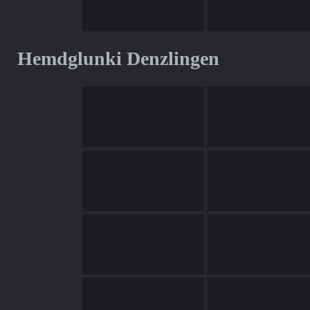
Hemdglunki Denzlingen