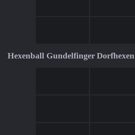
Hexenball Gundelfinger Dorfhexen