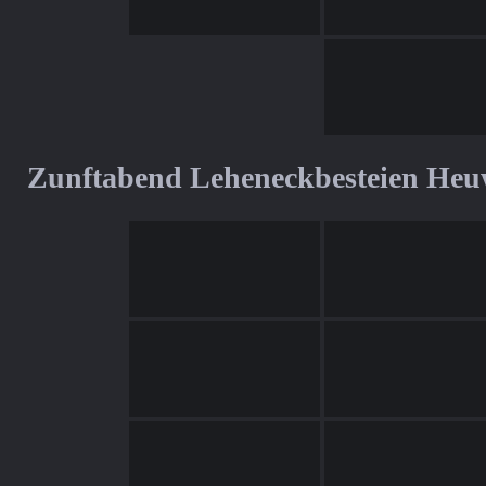
Zunftabend Leheneckbesteien Heu