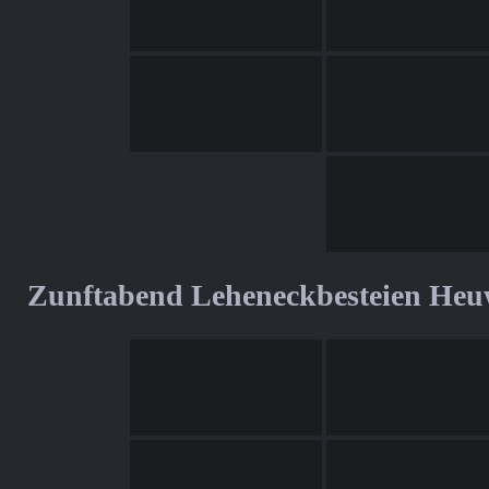
Zunftabend Leheneckbesteien Heu