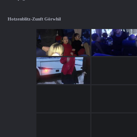
Hotzenblitz-Zunft Görwhil