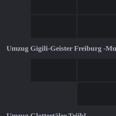
Umzug Gigili-Geister Freiburg -M
Umzug Glottertäler Triibl