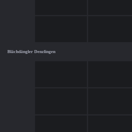
Blächdängler Denzlingen