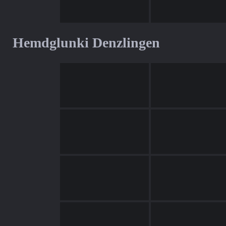
Hemdglunki Denzlingen