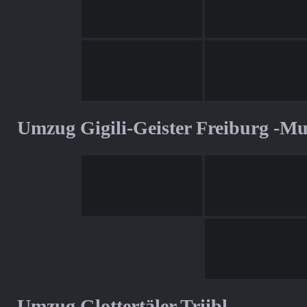
Umzug Gigili-Geister Freiburg -M
Umzug Glottertäler Triibl