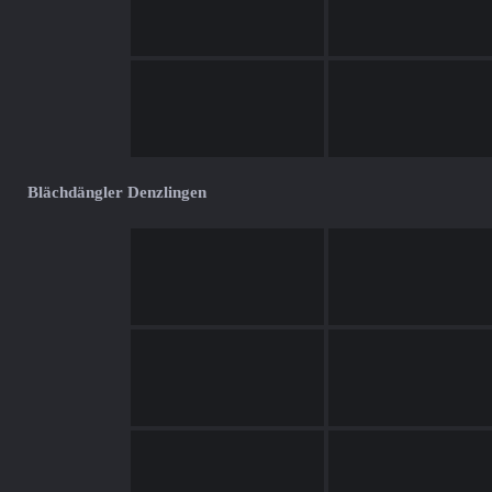
Blächdängler Denzlingen