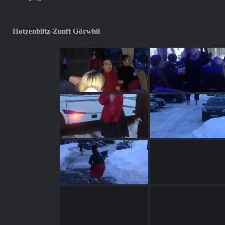
Hotzenblitz-Zunft Görwhil