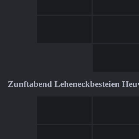
Zunftabend Leheneckbesteien Heu