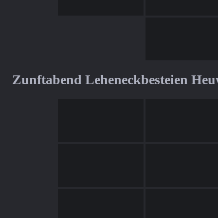
Zunftabend Leheneckbesteien Heu