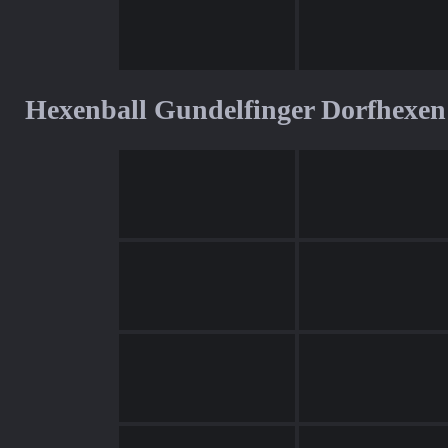
Hexenball Gundelfinger Dorfhexen