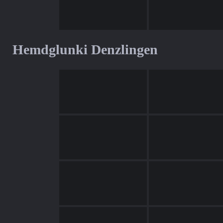
Hemdglunki Denzlingen