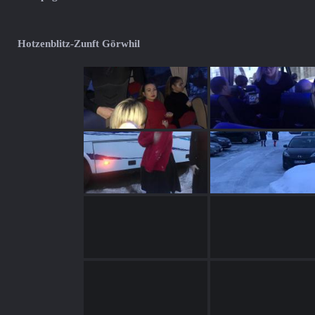
Hotzenblitz-Zunft Görwhil