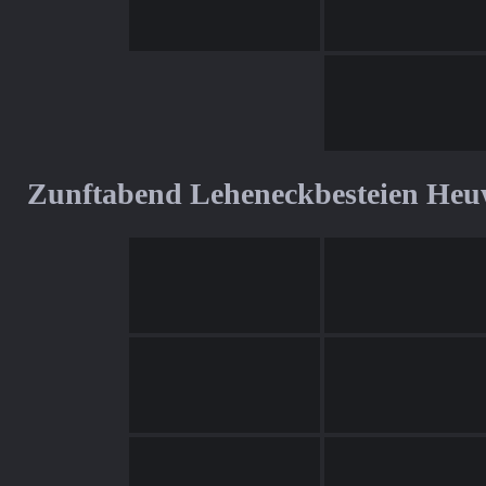
Zunftabend Leheneckbesteien Heu