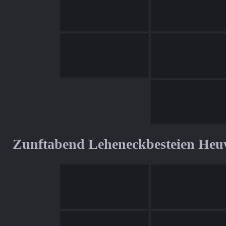
Zunftabend Leheneckbesteien Heu