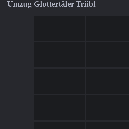
Umzug Glottertäler Triibl