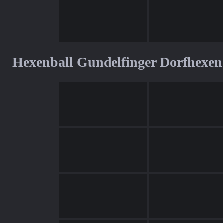
Hexenball Gundelfinger Dorfhexen