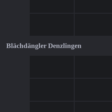
Blächdängler Denzlingen