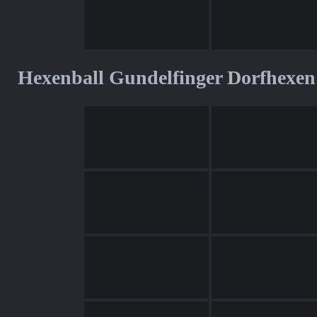
Hexenball Gundelfinger Dorfhexen