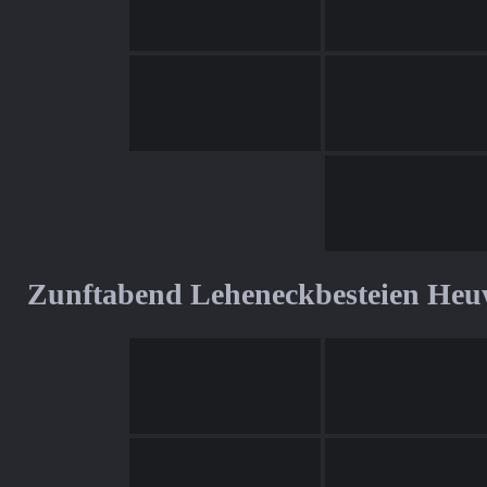
Zunftabend Leheneckbesteien Heu