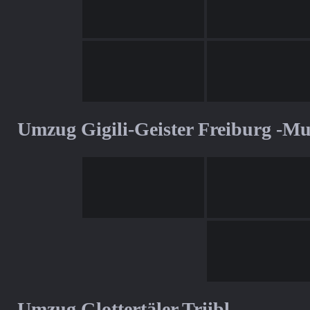
Umzug Gigili-Geister Freiburg -M
Umzug Glottertäler Triibl