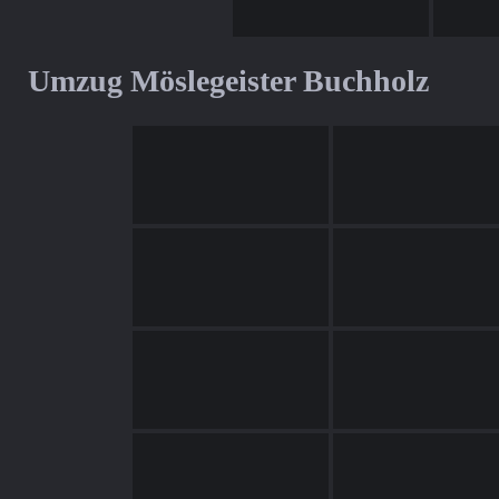
Umzug Möslegeister Buchholz