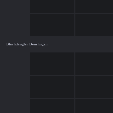
Blächdängler Denzlingen