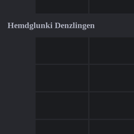
Hemdglunki Denzlingen