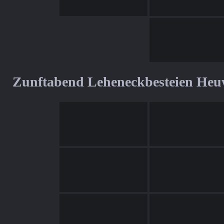
Zunftabend Leheneckbesteien Heu