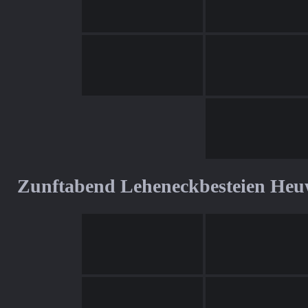
Zunftabend Leheneckbesteien Heu