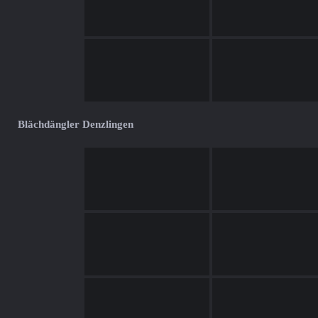
Blächdängler Denzlingen