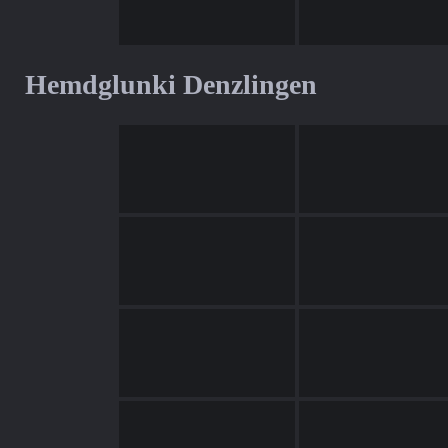
Hemdglunki Denzlingen