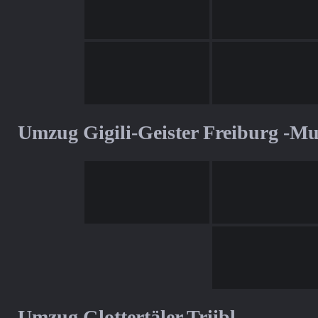
Umzug Gigili-Geister Freiburg -M
Umzug Glottertäler Triibl