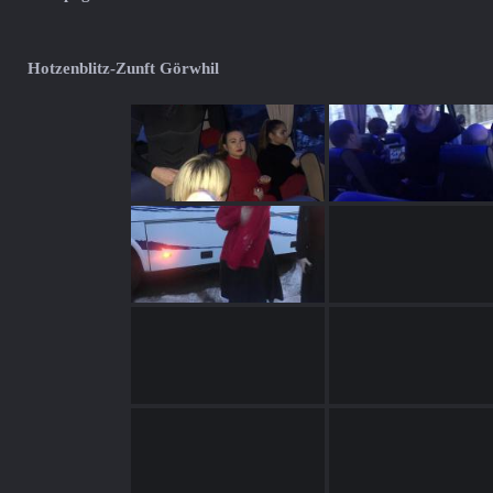
Hotzenblitz-Zunft Görwhil