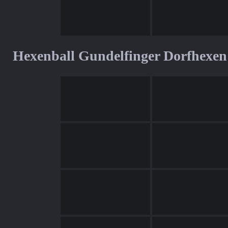
Hexenball Gundelfinger Dorfhexen