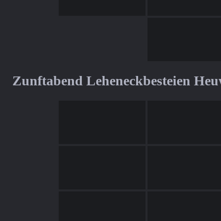
Zunftabend Leheneckbesteien Heu