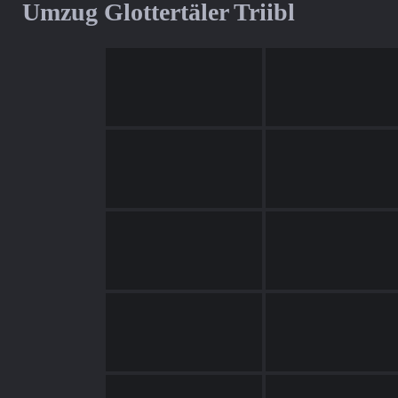
Umzug Glottertäler Triibl