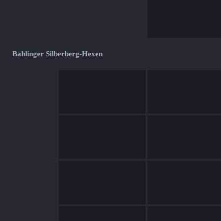
Bahlinger Silberberg-Hexen