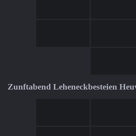
Zunftabend Leheneckbesteien Heu