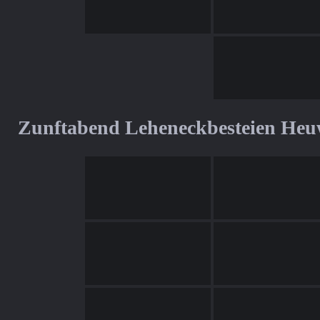
Zunftabend Leheneckbesteien Heu