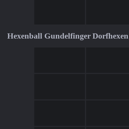
Hexenball Gundelfinger Dorfhexen