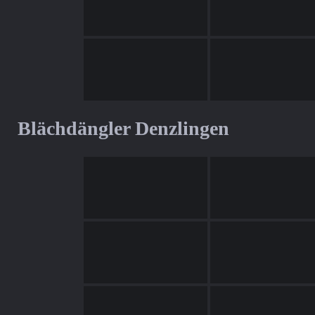
Blächdängler Denzlingen