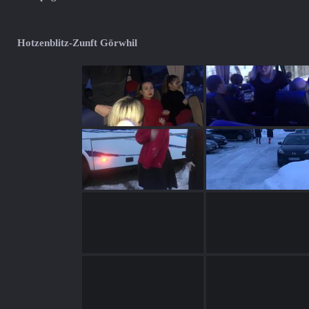
Hotzenblitz-Zunft Görwhil