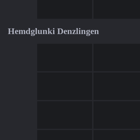
Hemdglunki Denzlingen