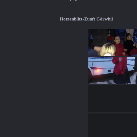
Hotzenblitz-Zunft Görwhil