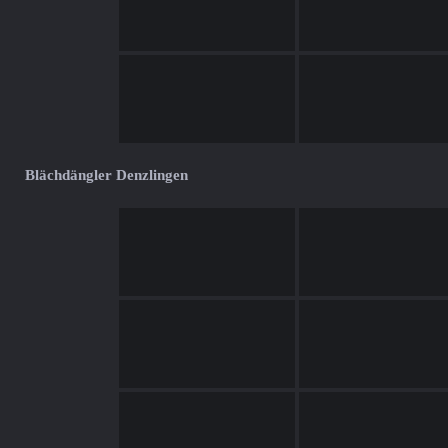
Blächdängler Denzlingen