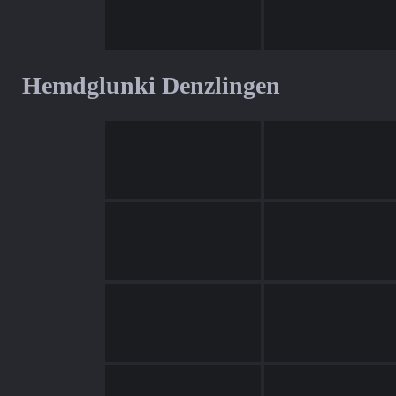
Hemdglunki Denzlingen