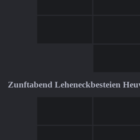
Zunftabend Leheneckbesteien Heu