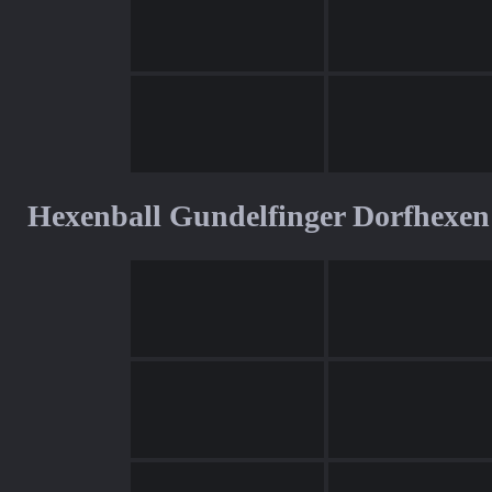
Hexenball Gundelfinger Dorfhexen