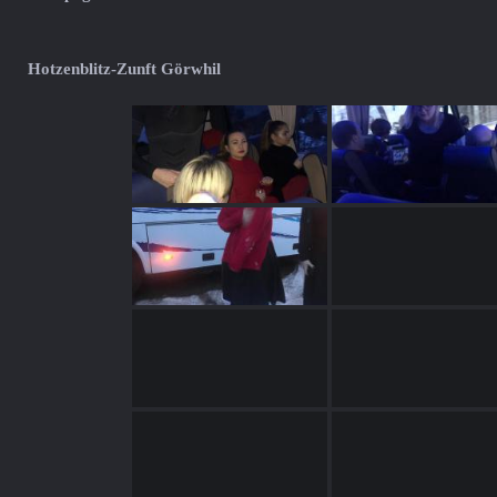
Hotzenblitz-Zunft Görwhil