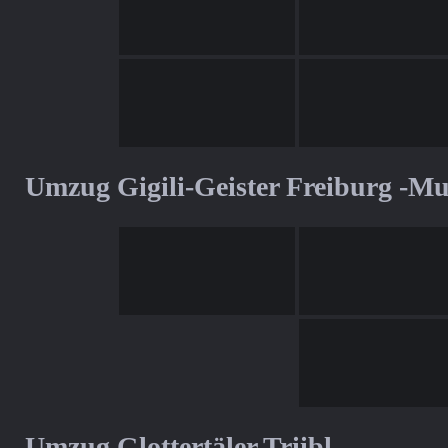
Umzug Gigili-Geister Freiburg -M
Umzug Glottertäler Triibl