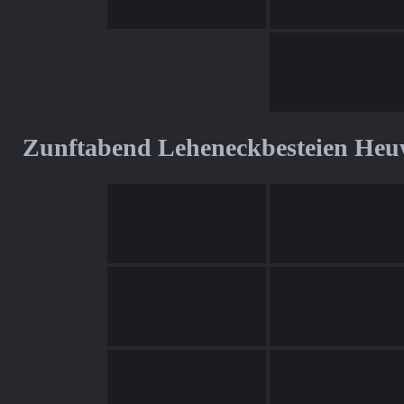
Zunftabend Leheneckbesteien Heu