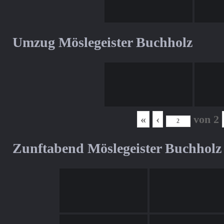
Umzug Möslegeister Buchholz
«
‹
von
2
Zunftabend Möslegeister Buchholz