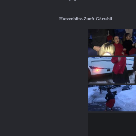
Hotzenblitz-Zunft Görwhil