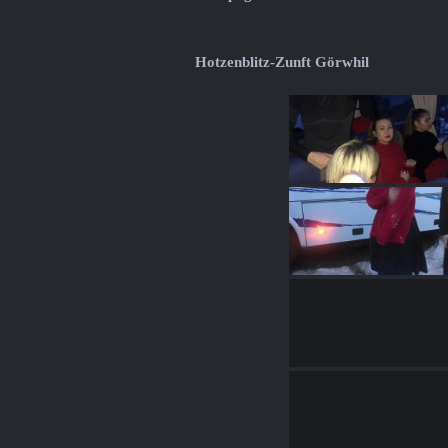
Hotzenblitz-Zunft Görwhil