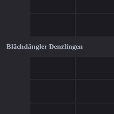
Blächdängler Denzlingen