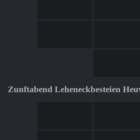
Zunftabend Leheneckbesteien Heu