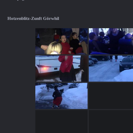
Hotzenblitz-Zunft Görwhil