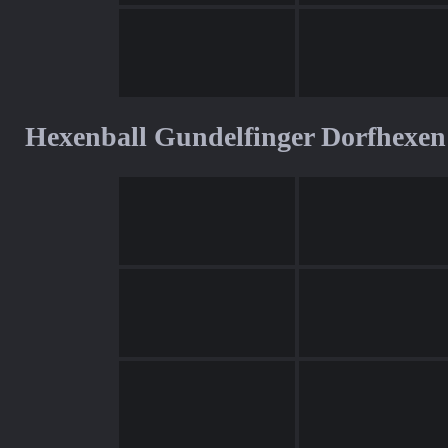
Hexenball Gundelfinger Dorfhexen