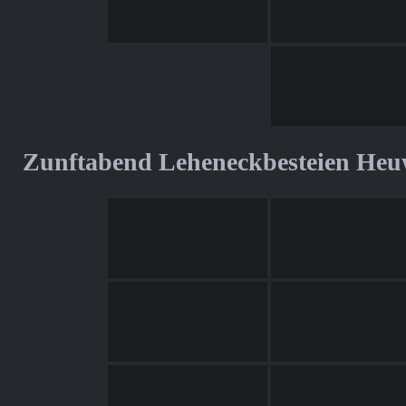
Zunftabend Leheneckbesteien Heu