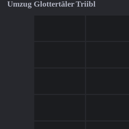
Umzug Glottertäler Triibl