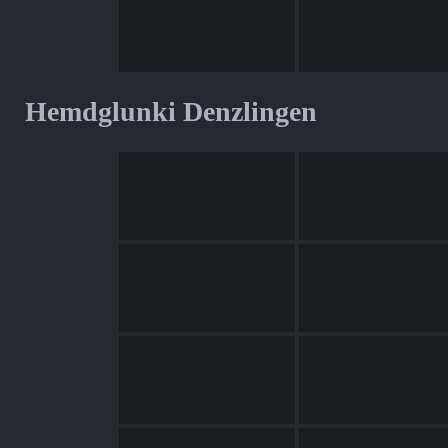
Hemdglunki Denzlingen