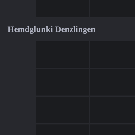
Hemdglunki Denzlingen