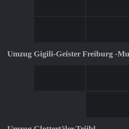
Umzug Gigili-Geister Freiburg -M
Umzug Glottertäler Triibl