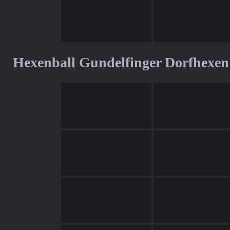
Hexenball Gundelfinger Dorfhexen