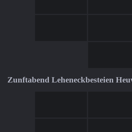
Zunftabend Leheneckbesteien Heu