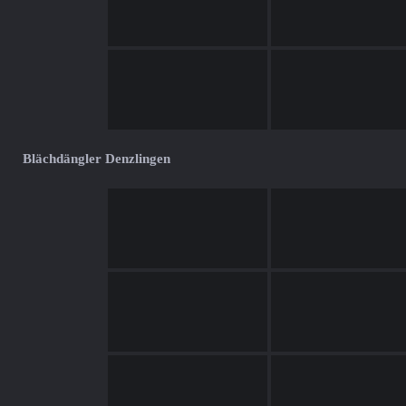
Blächdängler Denzlingen