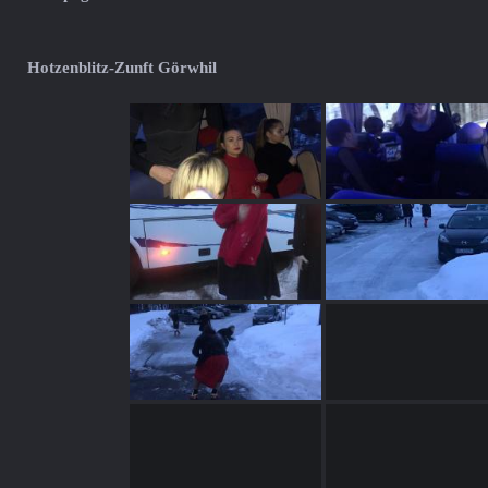
Hotzenblitz-Zunft Görwhil