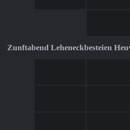
Zunftabend Leheneckbesteien Heu