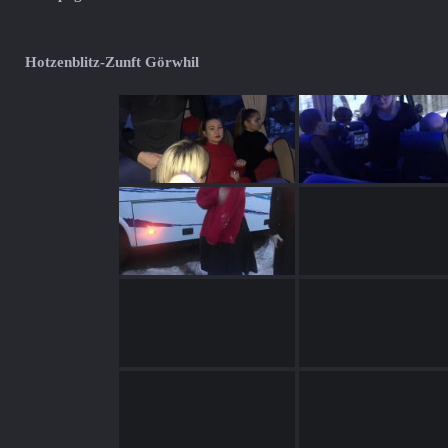
Hotzenblitz-Zunft Görwhil