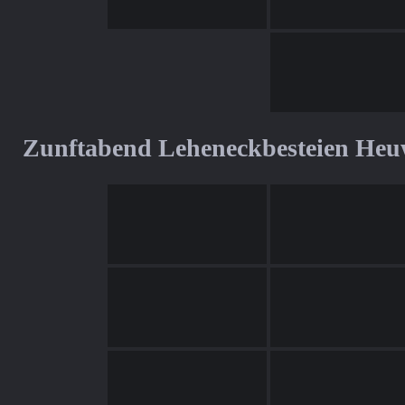
Zunftabend Leheneckbesteien Heu