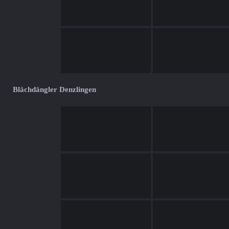
Blächdängler Denzlingen