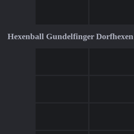
Hexenball Gundelfinger Dorfhexen