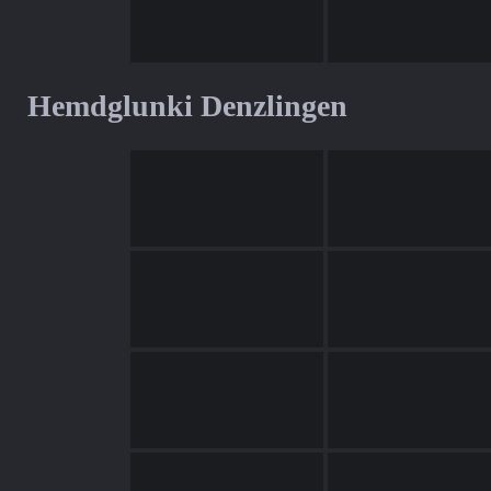
Hemdglunki Denzlingen