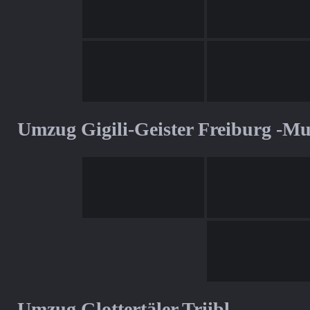
Umzug Gigili-Geister Freiburg -M
Umzug Glottertäler Triibl