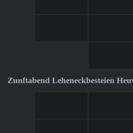
Zunftabend Leheneckbesteien Heu