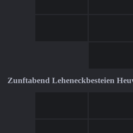
Zunftabend Leheneckbesteien Heu