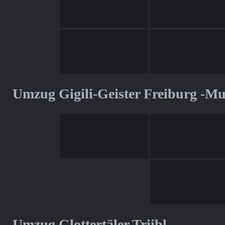
Umzug Gigili-Geister Freiburg -M
Umzug Glottertäler Triibl