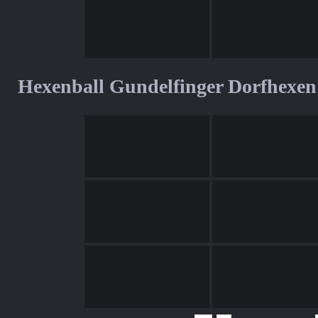
Hexenball Gundelfinger Dorfhexen