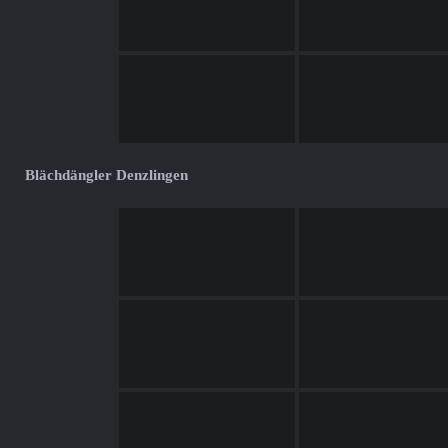
Blächdängler Denzlingen