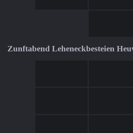
Zunftabend Leheneckbesteien Heu