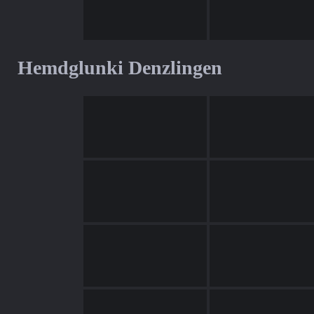
Hemdglunki Denzlingen