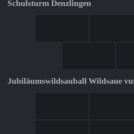
Schulsturm Denzlingen
Jubiläumswildsauball Wildsaue v