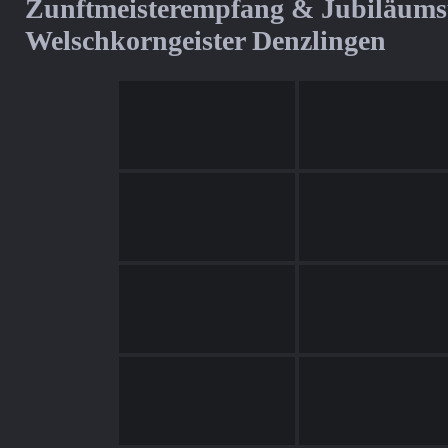
Zunftmeisterempfang & Jubiläum
Welschkorngeister Denzlingen