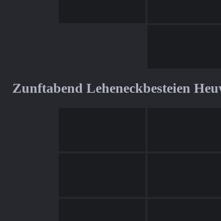
Zunftabend Leheneckbesteien Heu