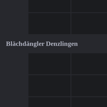
Blächdängler Denzlingen