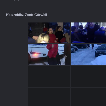
Hotzenblitz-Zunft Görwhil