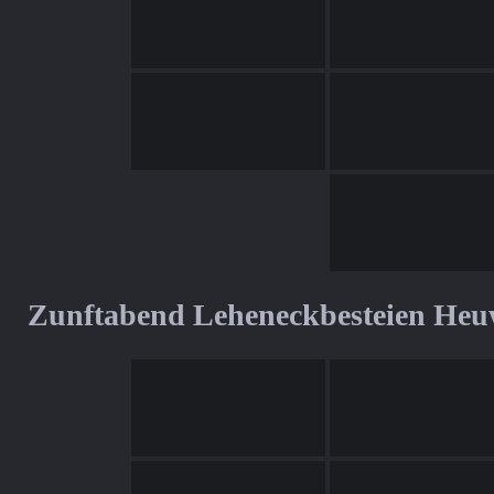
Zunftabend Leheneckbesteien Heu