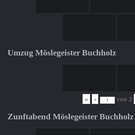
Umzug Möslegeister Buchholz
«
‹
von
2
Zunftabend Möslegeister Buchholz