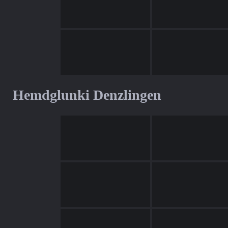
Hemdglunki Denzlingen