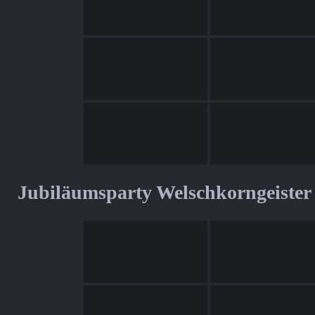
Jubiläumsparty Welschkorngeister