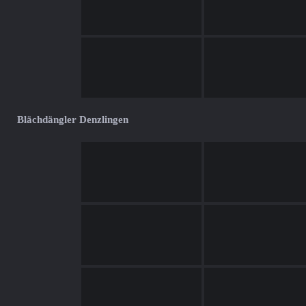
Blächdängler Denzlingen