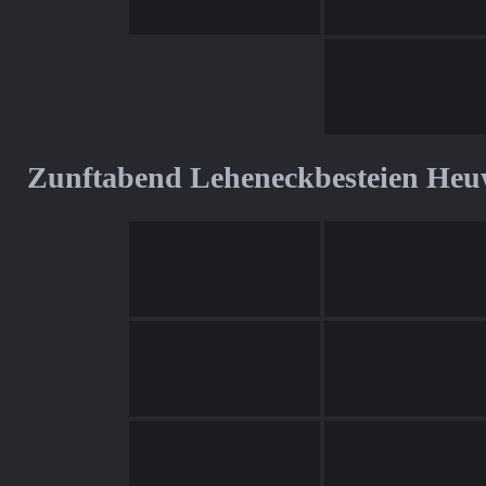
Zunftabend Leheneckbesteien Heu