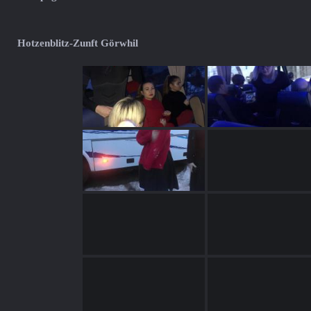
Hotzenblitz-Zunft Görwhil