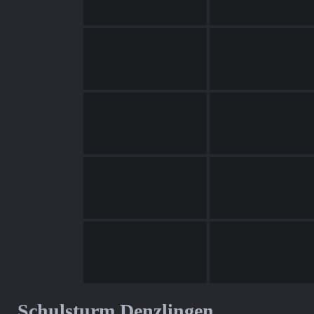
Schulsturm Denzlingen