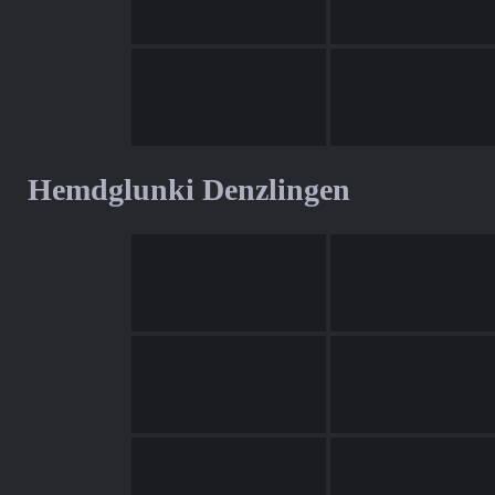
Hemdglunki Denzlingen