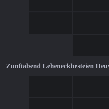
Zunftabend Leheneckbesteien Heu