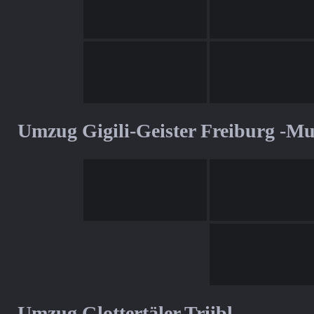
Umzug Gigili-Geister Freiburg -M
Umzug Glottertäler Triibl