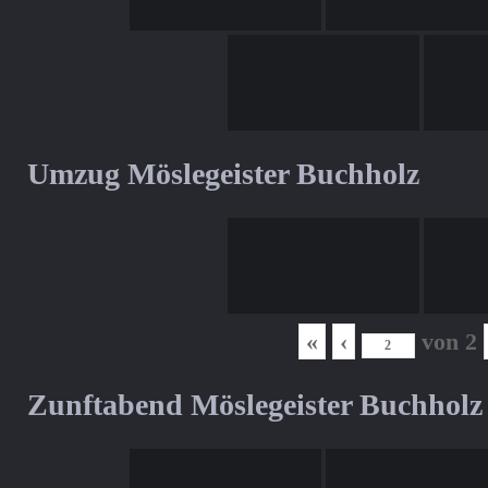
Umzug Möslegeister Buchholz
«
‹
von
2
Zunftabend Möslegeister Buchholz