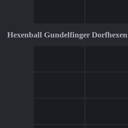
Hexenball Gundelfinger Dorfhexen