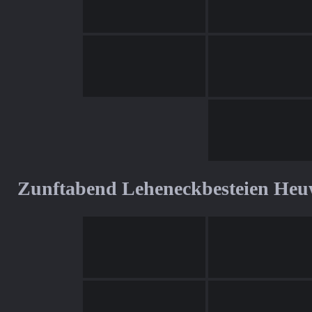
Zunftabend Leheneckbesteien Heu