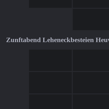
Zunftabend Leheneckbesteien Heu