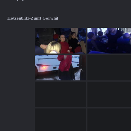
Hotzenblitz-Zunft Görwhil