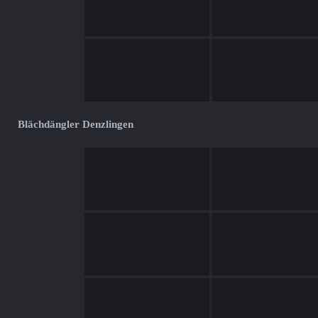
Blächdängler Denzlingen