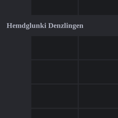
Hemdglunki Denzlingen