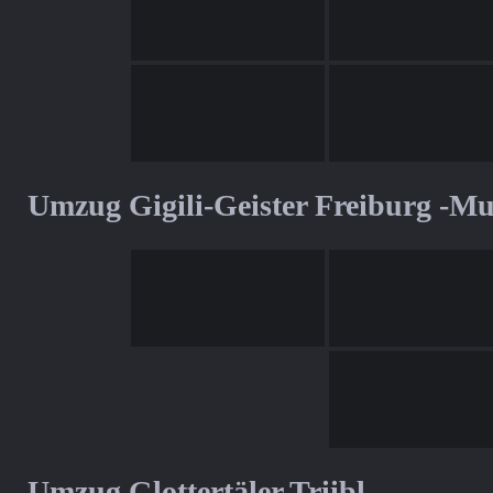
Umzug Gigili-Geister Freiburg -M
Umzug Glottertäler Triibl