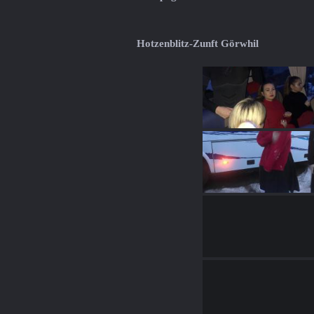
Hotzenblitz-Zunft Görwhil